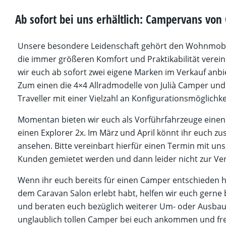
Ab sofort bei uns erhältlich: Campervans von 
Unsere besondere Leidenschaft gehört den Wohnmobil
die immer größeren Komfort und Praktikabilität verein
wir euch ab sofort zwei eigene Marken im Verkauf anb
Zum einen die 4×4 Allradmodelle von Julià Camper und
Traveller mit einer Vielzahl an Konfigurationsmöglichke
Momentan bieten wir euch als Vorführfahrzeuge einen 
einen Explorer 2x. Im März und April könnt ihr euch zu
ansehen. Bitte vereinbart hierfür einen Termin mit un
Kunden gemietet werden und dann leider nicht zur Ve
Wenn ihr euch bereits für einen Camper entschieden hab
dem Caravan Salon erlebt habt, helfen wir euch gerne b
und beraten euch bezüglich weiterer Um- oder Ausbaut
unglaublich tollen Camper bei euch ankommen und fr