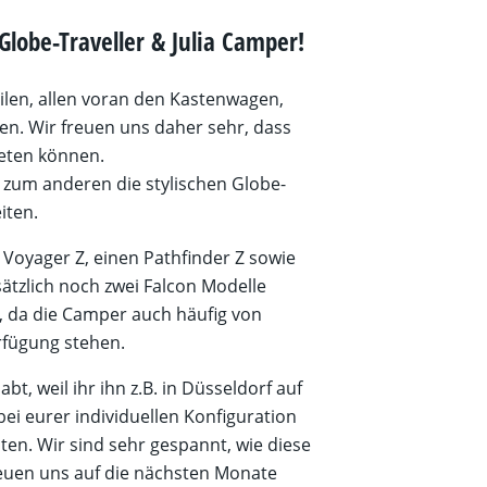
Globe-Traveller & Julia Camper!
en, allen voran den Kastenwagen,
en. Wir freuen uns daher sehr, dass
ieten können.
 zum anderen die stylischen Globe-
iten.
Voyager Z, einen Pathfinder Z sowie
sätzlich noch zwei Falcon Modelle
s, da die Camper auch häufig von
rfügung stehen.
t, weil ihr ihn z.B. in Düsseldorf auf
ei eurer individuellen Konfiguration
en. Wir sind sehr gespannt, wie diese
euen uns auf die nächsten Monate